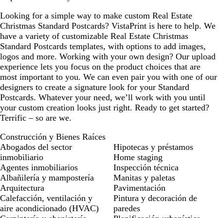
Looking for a simple way to make custom Real Estate
Christmas Standard Postcards? VistaPrint is here to help. We
have a variety of customizable Real Estate Christmas
Standard Postcards templates, with options to add images,
logos and more. Working with your own design? Our upload
experience lets you focus on the product choices that are
most important to you. We can even pair you with one of our
designers to create a signature look for your Standard
Postcards. Whatever your need, we’ll work with you until
your custom creation looks just right. Ready to get started?
Terrific – so are we.
Construcción y Bienes Raíces
Abogados del sector
Hipotecas y préstamos
inmobiliario
Home staging
Agentes inmobiliarios
Inspección técnica
Albañilería y mampostería
Manitas y paletas
Arquitectura
Pavimentación
Calefacción, ventilación y
Pintura y decoración de
aire acondicionado (HVAC)
paredes