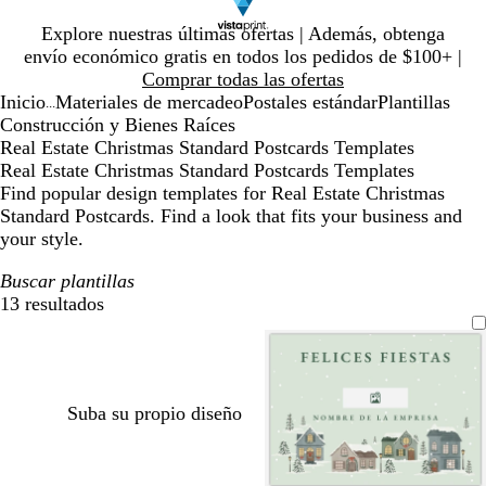
Diapositiva
Explore nuestras últimas ofertas | Además, obtenga
1
envío económico gratis en todos los pedidos de $100+ |
de
Comprar todas las ofertas
1
Inicio
Materiales de mercadeo
Postales estándar
Plantillas
...
Construcción y Bienes Raíces
Real Estate Christmas Standard Postcards Templates
Real Estate Christmas Standard Postcards Templates
Find popular design templates for Real Estate Christmas
Standard Postcards. Find a look that fits your business and
your style.
Buscar plantillas
13 resultados
Filtros
Suba su propio diseño