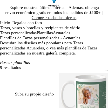
Diapositiva
Explore nuestras últimas ofertas | Además, obtenga
1
envío económico gratis en todos los pedidos de $100+ |
de
Comprar todas las ofertas
1
Inicio
Regalos con foto
...
Tazas, vasos y botellas y recipientes de vidrio
Tazas personalizadas
Plantillas
Acuarelas
Plantillas de Tazas personalizadas - Acuarelas
Descubra los diseños más populares para Tazas
personalizadas Acuarelas, o vea más plantillas de Tazas
personalizadas en nuestra galería completa.
Buscar plantillas
9 resultados
Filtros
Suba su propio diseño