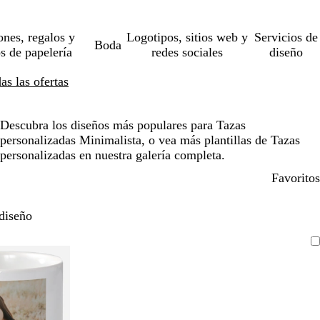
ones, regalos y
Logotipos, sitios web y
Servicios de
Boda
os de papelería
redes sociales
diseño
s las ofertas
Descubra los diseños más populares para Tazas
personalizadas Minimalista, o vea más plantillas de Tazas
personalizadas en nuestra galería completa.
Favoritos
diseño