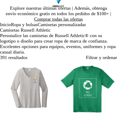
Diapositiva
Explore nuestras últimas ofertas | Además, obtenga
1
envío económico gratis en todos los pedidos de $100+ |
de
Comprar todas las ofertas
1
Inicio
Ropa y bolsas
Camisetas personalizadas
Camisetas Russell Athletic
Personalice las camisetas de Russell Athletic® con su
logotipo o diseño para crear ropa de marca de confianza.
Excelentes opciones para equipos, eventos, uniformes y ropa
casual diaria.
391 resultados
Filtrar y ordenar