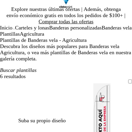
Diapositiva
Explore nuestras últimas ofertas | Además, obtenga
1
envío económico gratis en todos los pedidos de $100+ |
de
Comprar todas las ofertas
1
Inicio
Carteles y lonas
Banderas personalizadas
Banderas vela
...
Plantillas
Agricultura
Plantillas de Banderas vela - Agricultura
Descubra los diseños más populares para Banderas vela
Agricultura, o vea más plantillas de Banderas vela en nuestra
galería completa.
Buscar plantillas
6 resultados
Filtros
Suba su propio diseño