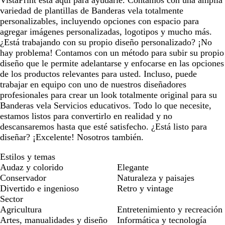
VistaPrint está aquí para ayudarle. Contamos con una amplia
variedad de plantillas de Banderas vela totalmente
personalizables, incluyendo opciones con espacio para
agregar imágenes personalizadas, logotipos y mucho más.
¿Está trabajando con su propio diseño personalizado? ¡No
hay problema! Contamos con un método para subir su propio
diseño que le permite adelantarse y enfocarse en las opciones
de los productos relevantes para usted. Incluso, puede
trabajar en equipo con uno de nuestros diseñadores
profesionales para crear un look totalmente original para su
Banderas vela Servicios educativos. Todo lo que necesite,
estamos listos para convertirlo en realidad y no
descansaremos hasta que esté satisfecho. ¿Está listo para
diseñar? ¡Excelente! Nosotros también.
Estilos y temas
Audaz y colorido
Elegante
Conservador
Naturaleza y paisajes
Divertido e ingenioso
Retro y vintage
Sector
Agricultura
Entretenimiento y recreación
Artes, manualidades y diseño
Informática y tecnología