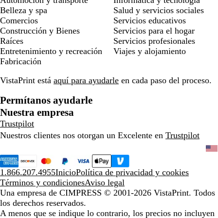
Belleza y spa
Salud y servicios sociales
Comercios
Servicios educativos
Construcción y Bienes
Servicios para el hogar
Raíces
Servicios profesionales
Entretenimiento y recreación
Viajes y alojamiento
Fabricación
VistaPrint está
aquí para ayudarle
en cada paso del proceso.
Permítanos ayudarle
Nuestra empresa
Trustpilot
Nuestros clientes nos otorgan un Excelente en
Trustpilot
1.866.207.4955
Inicio
Política de privacidad y cookies
Términos y condiciones
Aviso legal
Una empresa de CIMPRESS
© 2001-2026 VistaPrint. Todos
los derechos reservados.
A menos que se indique lo contrario, los precios no incluyen