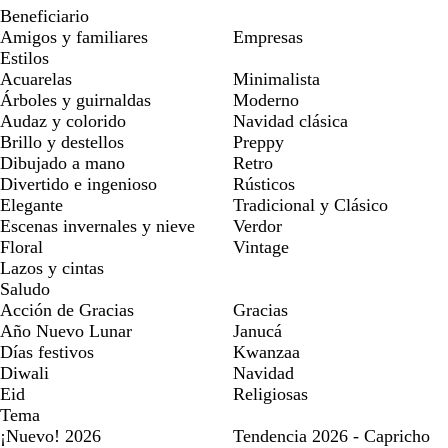
Beneficiario
Amigos y familiares
Empresas
Estilos
Acuarelas
Minimalista
Árboles y guirnaldas
Moderno
Audaz y colorido
Navidad clásica
Brillo y destellos
Preppy
Dibujado a mano
Retro
Divertido e ingenioso
Rústicos
Elegante
Tradicional y Clásico
Escenas invernales y nieve
Verdor
Floral
Vintage
Lazos y cintas
Saludo
Acción de Gracias
Gracias
Año Nuevo Lunar
Janucá
Días festivos
Kwanzaa
Diwali
Navidad
Eid
Religiosas
Tema
¡Nuevo! 2026
Tendencia 2026 - Capricho