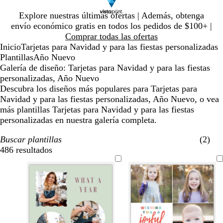
Diapositiva
Explore nuestras últimas ofertas | Además, obtenga
1
envío económico gratis en todos los pedidos de $100+ |
de
Comprar todas las ofertas
1
Inicio
Tarjetas para Navidad y para las fiestas personalizadas
Plantillas
Año Nuevo
Galería de diseño: Tarjetas para Navidad y para las fiestas
personalizadas, Año Nuevo
Descubra los diseños más populares para Tarjetas para
Navidad y para las fiestas personalizadas, Año Nuevo, o vea
más plantillas Tarjetas para Navidad y para las fiestas
personalizadas en nuestra galería completa.
Buscar plantillas
(2)
486 resultados
Filtros