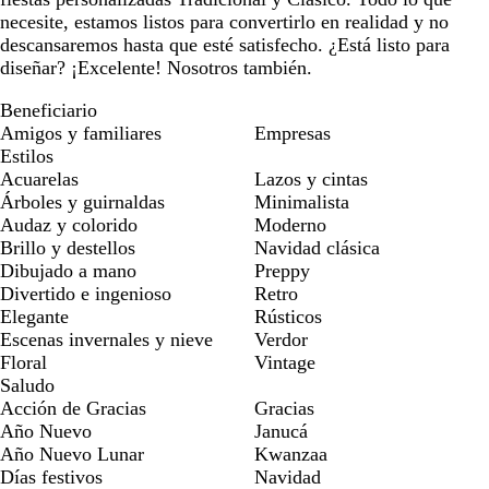
necesite, estamos listos para convertirlo en realidad y no
descansaremos hasta que esté satisfecho. ¿Está listo para
diseñar? ¡Excelente! Nosotros también.
Beneficiario
Amigos y familiares
Empresas
Estilos
Acuarelas
Lazos y cintas
Árboles y guirnaldas
Minimalista
Audaz y colorido
Moderno
Brillo y destellos
Navidad clásica
Dibujado a mano
Preppy
Divertido e ingenioso
Retro
Elegante
Rústicos
Escenas invernales y nieve
Verdor
Floral
Vintage
Saludo
Acción de Gracias
Gracias
Año Nuevo
Janucá
Año Nuevo Lunar
Kwanzaa
Días festivos
Navidad