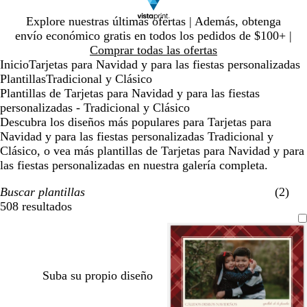
Diapositiva
Explore nuestras últimas ofertas | Además, obtenga
1
envío económico gratis en todos los pedidos de $100+ |
de
Comprar todas las ofertas
1
Inicio
Tarjetas para Navidad y para las fiestas personalizadas
Plantillas
Tradicional y Clásico
Plantillas de Tarjetas para Navidad y para las fiestas
personalizadas - Tradicional y Clásico
Descubra los diseños más populares para Tarjetas para
Navidad y para las fiestas personalizadas Tradicional y
Clásico, o vea más plantillas de Tarjetas para Navidad y para
las fiestas personalizadas en nuestra galería completa.
Buscar plantillas
(2)
508 resultados
Filtros
Suba su propio diseño