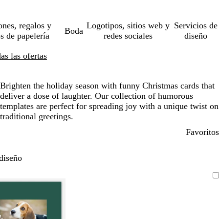
ones, regalos y
Logotipos, sitios web y
Servicios de
Boda
os de papelería
redes sociales
diseño
s las ofertas
Brighten the holiday season with funny Christmas cards that
deliver a dose of laughter. Our collection of humorous
templates are perfect for spreading joy with a unique twist on
traditional greetings.
Favoritos
diseño