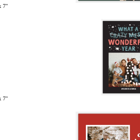
x 7"
x 7"