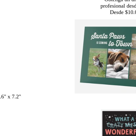
profesional des
Desde $10.
.6" x 7.2"