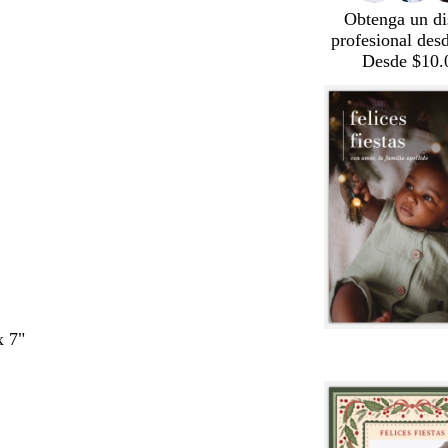
Obtenga un di
profesional des
Desde $10.
x 7"