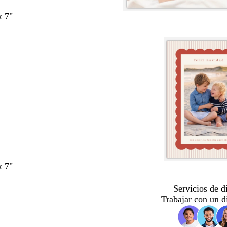
x 7"
x 7"
Servicios de d
Trabajar con un d