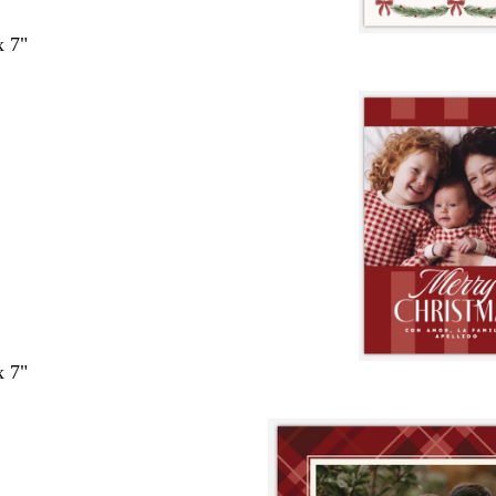
x 7"
x 7"