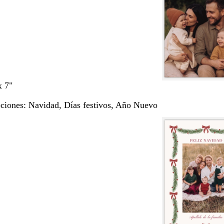
x 7"
pciones:
Navidad, Días festivos, Año Nuevo