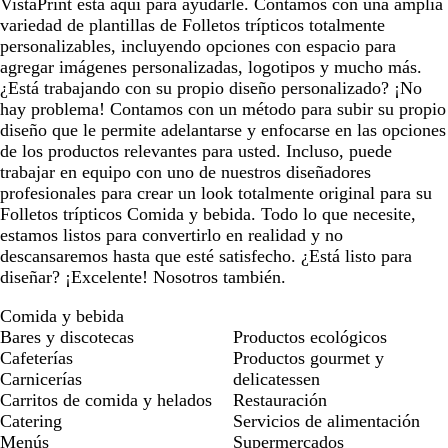
VistaPrint está aquí para ayudarle. Contamos con una amplia
variedad de plantillas de Folletos trípticos totalmente
personalizables, incluyendo opciones con espacio para
agregar imágenes personalizadas, logotipos y mucho más.
¿Está trabajando con su propio diseño personalizado? ¡No
hay problema! Contamos con un método para subir su propio
diseño que le permite adelantarse y enfocarse en las opciones
de los productos relevantes para usted. Incluso, puede
trabajar en equipo con uno de nuestros diseñadores
profesionales para crear un look totalmente original para su
Folletos trípticos Comida y bebida. Todo lo que necesite,
estamos listos para convertirlo en realidad y no
descansaremos hasta que esté satisfecho. ¿Está listo para
diseñar? ¡Excelente! Nosotros también.
Comida y bebida
Bares y discotecas
Productos ecológicos
Cafeterías
Productos gourmet y
Carnicerías
delicatessen
Carritos de comida y helados
Restauración
Catering
Servicios de alimentación
Menús
Supermercados