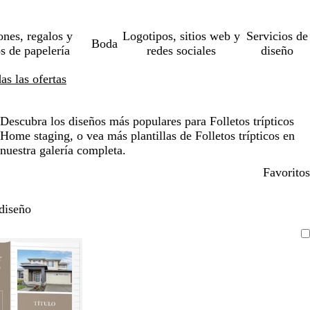
ones, regalos y
Logotipos, sitios web y
Servicios de
Boda
os de papelería
redes sociales
diseño
s las ofertas
Descubra los diseños más populares para Folletos trípticos
Home staging, o vea más plantillas de Folletos trípticos en
nuestra galería completa.
Favoritos
diseño