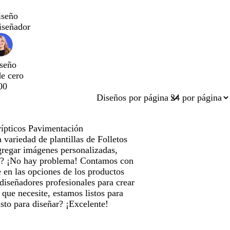
iseño
iseñador
seño
de cero
00
Diseños por página
rípticos Pavimentación
variedad de plantillas de Folletos
agregar imágenes personalizadas,
do? ¡No hay problema! Contamos con
 en las opciones de los productos
 diseñadores profesionales para crear
 que necesite, estamos listos para
isto para diseñar? ¡Excelente!