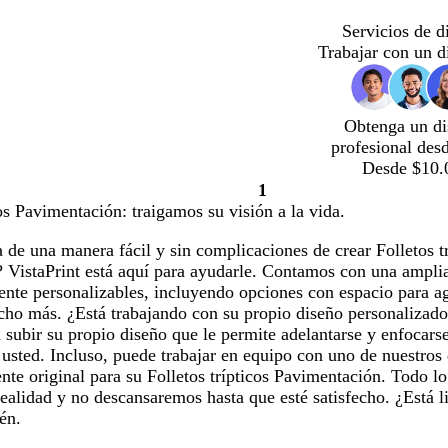
Servicios de d
Trabajar con un d
Obtenga un di
profesional des
Desde $10.
1
Página
cos Pavimentación: traigamos su visión a la vida.
1
de una manera fácil y sin complicaciones de crear Folletos t
 VistaPrint está aquí para ayudarle. Contamos con una amplia 
mente personalizables, incluyendo opciones con espacio para 
cho más. ¿Está trabajando con su propio diseño personaliza
subir su propio diseño que le permite adelantarse y enfocarse
 usted. Incluso, puede trabajar en equipo con uno de nuestros
nte original para su Folletos trípticos Pavimentación. Todo lo
realidad y no descansaremos hasta que esté satisfecho. ¿Está l
én.