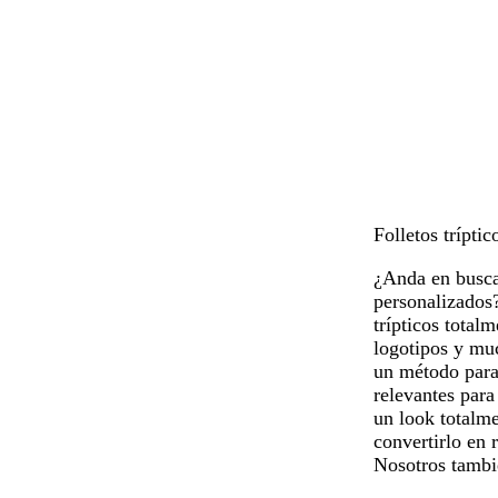
Folletos trípti
¿Anda en busca 
personalizados?
trípticos total
logotipos y mu
un método para 
relevantes para
un look totalme
convertirlo en 
Nosotros tambi