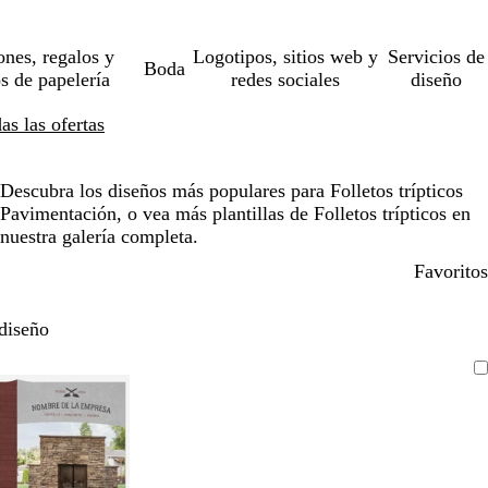
ones, regalos y
Logotipos, sitios web y
Servicios de
Boda
os de papelería
redes sociales
diseño
s las ofertas
Descubra los diseños más populares para Folletos trípticos
Pavimentación, o vea más plantillas de Folletos trípticos en
nuestra galería completa.
Favoritos
diseño