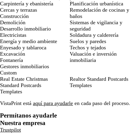
Carpintería y ebanistería
Planificación urbanística
Cercas y terrazas
Remodelación de cocinas y
Construcción
baños
Demolición
Sistemas de vigilancia y
Desarrollo inmobiliario
seguridad
Electricistas
Soldadura y calderería
Energía y medio ambiente
Suelos y paredes
Enyesado y tablaroca
Techos y tejados
Excavación
Valuación e inversión
Fontanería
inmobiliaria
Gestores inmobiliarios
Custom
Real Estate Christmas
Realtor Standard Postcards
Standard Postcards
Templates
Templates
VistaPrint está
aquí para ayudarle
en cada paso del proceso.
Permítanos ayudarle
Nuestra empresa
Trustpilot