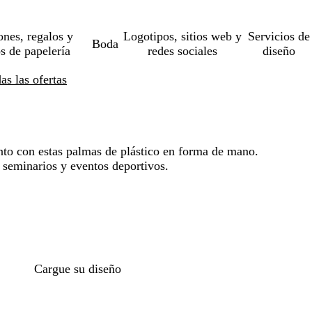
ones, regalos y
Logotipos, sitios web y
Servicios de
Boda
os de papelería
redes sociales
diseño
s las ofertas
nto con estas palmas de plástico en forma de mano.
, seminarios y eventos deportivos.
Cargue su diseño