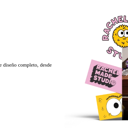
e diseño completo, desde