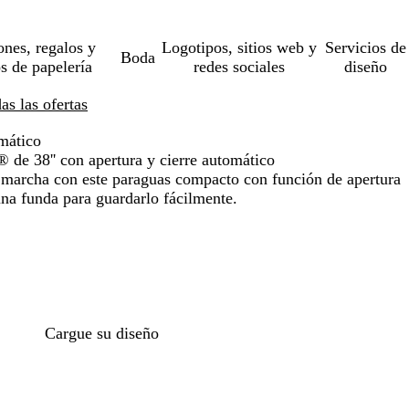
ones, regalos y
Logotipos, sitios web y
Servicios de
Boda
os de papelería
redes sociales
diseño
s las ofertas
mático
de 38'' con apertura y cierre automático
a marcha con este paraguas compacto con función de apertura
una funda para guardarlo fácilmente.
Cargue su diseño