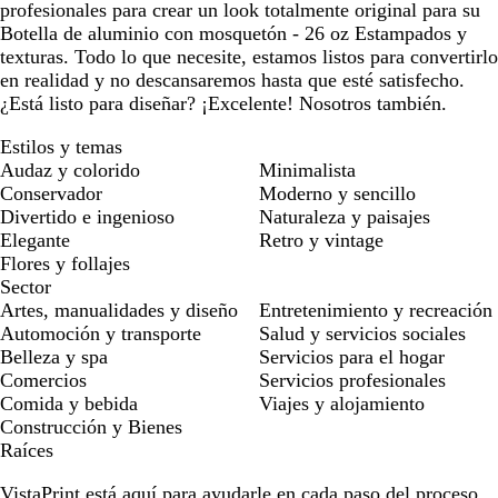
profesionales para crear un look totalmente original para su
Botella de aluminio con mosquetón - 26 oz Estampados y
texturas. Todo lo que necesite, estamos listos para convertirlo
en realidad y no descansaremos hasta que esté satisfecho.
¿Está listo para diseñar? ¡Excelente! Nosotros también.
Estilos y temas
Audaz y colorido
Minimalista
Conservador
Moderno y sencillo
Divertido e ingenioso
Naturaleza y paisajes
Elegante
Retro y vintage
Flores y follajes
Sector
Artes, manualidades y diseño
Entretenimiento y recreación
Automoción y transporte
Salud y servicios sociales
Belleza y spa
Servicios para el hogar
Comercios
Servicios profesionales
Comida y bebida
Viajes y alojamiento
Construcción y Bienes
Raíces
VistaPrint está
aquí para ayudarle
en cada paso del proceso.