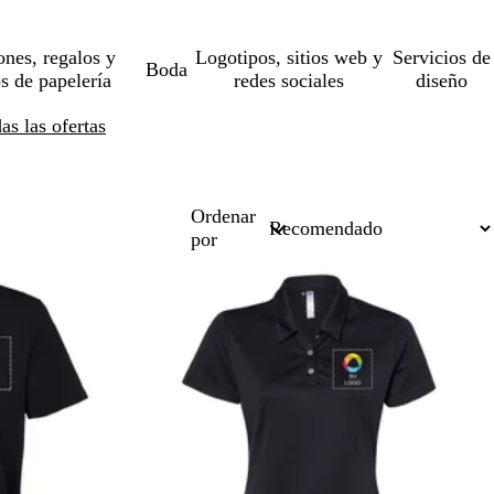
ones, regalos y
Logotipos, sitios web y
Servicios de
Boda
os de papelería
redes sociales
diseño
s las ofertas
Ordenar
por