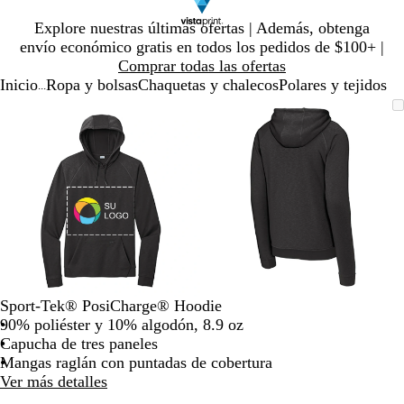
Diapositiva
Explore nuestras últimas ofertas | Además, obtenga
1
envío económico gratis en todos los pedidos de $100+ |
de
Comprar todas las ofertas
1
Inicio
Ropa y bolsas
Chaquetas y chalecos
Polares y tejidos
...
Diapositiva
Imagen
Ampliado
Use
Haga
Imagen
Ampliado
Use
Haga
1
ampliable
al
la
clic
ampliable
al
la
clic
de
con
mínimo
tecla
para
con
mínimo
tecla
para
2
zoom
de
expandir
zoom
de
expandir
más
más
(+)
(+)
y
y
menos
menos
(-)
(-)
para
para
acercar/alejar
acercar/alejar
Sport-Tek® PosiCharge® Hoodie
con
con
90% poliéster y 10% algodón, 8.9 oz
zoom
zoom
Capucha de tres paneles
y
y
Mangas raglán con puntadas de cobertura
las
las
Ver más detalles
teclas
teclas