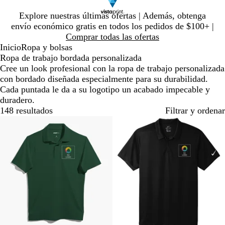
Diapositiva
Explore nuestras últimas ofertas | Además, obtenga
1
envío económico gratis en todos los pedidos de $100+ |
de
Comprar todas las ofertas
1
Inicio
Ropa y bolsas
Ropa de trabajo bordada personalizada
Cree un look profesional con la ropa de trabajo personalizada
con bordado diseñada especialmente para su durabilidad.
Cada puntada le da a su logotipo un acabado impecable y
duradero.
148 resultados
Filtrar y ordenar
Nuevas opciones
Nuevas opciones