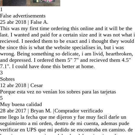
1
False advertisements
25 abr 2018
|
False A.
This was my first time ordering this online and it will be the
last. I wanted and paid for a certain size and it was not what i
recieved. I needed them to be exact and i thought they would
be since this is what the website specialises in, but i was
wrong. Being something so delicate, i am livid, heartbroken,
and depressed. I ordered them 5" 7" and recieved them 4.5"
7.1". I could have done this better at home.
3
Sobres
12 abr 2018
|
Cesar
Porque esta vez no venían los sobres para las tarjetas
5
Muy buena calidad
28 abr 2017
|
Bryan M.
|
Comprador verificado
me llego la fecha que me dijeron y fue muy facil darle un
seguimiento a mi orden, dentro de mi cuenta, ademas pude
verificar en UPS que mi pedido se encontraba en camino. de