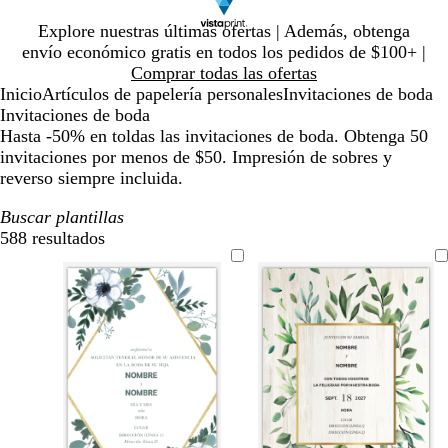
Diapositiva
Explore nuestras últimas ofertas | Además, obtenga
1
envío económico gratis en todos los pedidos de $100+ |
de
Comprar todas las ofertas
1
Inicio
Artículos de papelería personales
Invitaciones de boda
Invitaciones de boda
Hasta -50% en toldas las invitaciones de boda. Obtenga 50
invitaciones por menos de $50. Impresión de sobres y
reverso siempre incluida.
Buscar plantillas
588 resultados
Filtros