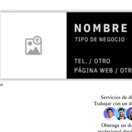
lo
Servicios de d
Trabajar con un d
Obtenga un di
profesional des