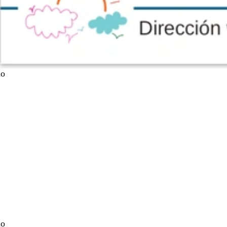
lo
lo