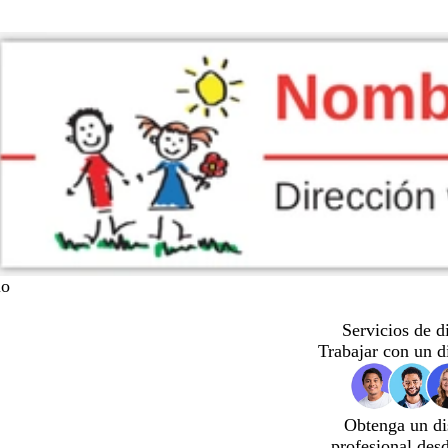
lo
Servicios de d
Trabajar con un d
Obtenga un di
profesional des