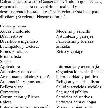
Calcomanías para auto Conservador. Todo lo que necesite,
estamos listos para convertirlo en realidad y no
descansaremos hasta que esté satisfecho. ¿Está listo para
diseñar? ¡Excelente! Nosotros también.
Estilos y temas
Audaz y colorido
Moderno y sencillo
Días festivos
Naturaleza y paisajes
Divertido e ingenioso
Patriotismo y fuerzas
Estampados y texturas
armadas
Flores y follajes
Retro y vintage
Minimalista
Sector
Agricultura
Informática y tecnología
Animales y mascotas
Organizaciones sin fines de
Artes, manualidades y diseño
lucro, caridad y política
Automoción y transporte
Religión y espiritualismo
Belleza y spa
Salud y servicios sociales
Comercios
Seguridad pública
Construcción y Bienes
Servicios educativos
Raíces
Servicios para el hogar
Entretenimiento y recreación
Viajes y alojamiento