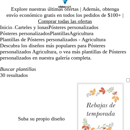
Diapositiva
Explore nuestras últimas ofertas | Además, obtenga
1
envío económico gratis en todos los pedidos de $100+ |
de
Comprar todas las ofertas
1
Inicio
Carteles y lonas
Pósteres personalizados
...
Pósteres personalizados
Plantillas
Agricultura
Plantillas de Pósteres personalizados - Agricultura
Descubra los diseños más populares para Pósteres
personalizados Agricultura, o vea más plantillas de Pósteres
personalizados en nuestra galería completa.
Buscar plantillas
30 resultados
Filtros
Suba su propio diseño