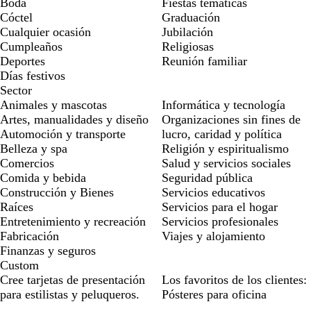
Boda
Fiestas temáticas
Cóctel
Graduación
Cualquier ocasión
Jubilación
Cumpleaños
Religiosas
Deportes
Reunión familiar
Días festivos
Sector
Animales y mascotas
Informática y tecnología
Artes, manualidades y diseño
Organizaciones sin fines de
Automoción y transporte
lucro, caridad y política
Belleza y spa
Religión y espiritualismo
Comercios
Salud y servicios sociales
Comida y bebida
Seguridad pública
Construcción y Bienes
Servicios educativos
Raíces
Servicios para el hogar
Entretenimiento y recreación
Servicios profesionales
Fabricación
Viajes y alojamiento
Finanzas y seguros
Custom
Cree tarjetas de presentación
Los favoritos de los clientes:
para estilistas y peluqueros.
Pósteres para oficina