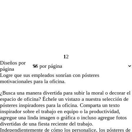
1
2
Página
Página
Diseños por
1
2
página
Logre que sus empleados sonrían con pósteres
motivacionales para la oficina.
¿Busca una manera divertida para subir la moral o decorar el
espacio de oficina? Échele un vistazo a nuestra selección de
pósteres inspiradores para la oficina. Comparta un texto
inspirador sobre el trabajo en equipo o la productividad,
agregue una linda imagen o gráfica o incluso agregue fotos
divertidas de una fiesta reciente del trabajo.
Independientemente de cómo los personalice, los pósteres de