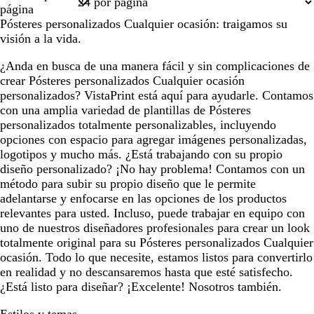
1
página
o
Pósteres personalizados Cualquier ocasión: traigamos su
visión a la vida.
¿Anda en busca de una manera fácil y sin complicaciones de
crear Pósteres personalizados Cualquier ocasión
personalizados? VistaPrint está aquí para ayudarle. Contamos
con una amplia variedad de plantillas de Pósteres
personalizados totalmente personalizables, incluyendo
opciones con espacio para agregar imágenes personalizadas,
logotipos y mucho más. ¿Está trabajando con su propio
diseño personalizado? ¡No hay problema! Contamos con un
método para subir su propio diseño que le permite
adelantarse y enfocarse en las opciones de los productos
relevantes para usted. Incluso, puede trabajar en equipo con
uno de nuestros diseñadores profesionales para crear un look
totalmente original para su Pósteres personalizados Cualquier
ocasión. Todo lo que necesite, estamos listos para convertirlo
en realidad y no descansaremos hasta que esté satisfecho.
¿Está listo para diseñar? ¡Excelente! Nosotros también.