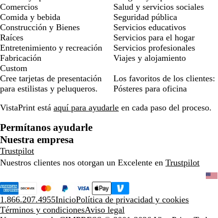
Comercios
Salud y servicios sociales
Comida y bebida
Seguridad pública
Construcción y Bienes
Servicios educativos
Raíces
Servicios para el hogar
Entretenimiento y recreación
Servicios profesionales
Fabricación
Viajes y alojamiento
Custom
Cree tarjetas de presentación
Los favoritos de los clientes:
para estilistas y peluqueros.
Pósteres para oficina
VistaPrint está
aquí para ayudarle
en cada paso del proceso.
Permítanos ayudarle
Nuestra empresa
Trustpilot
Nuestros clientes nos otorgan un Excelente en
Trustpilot
1.866.207.4955
Inicio
Política de privacidad y cookies
Términos y condiciones
Aviso legal