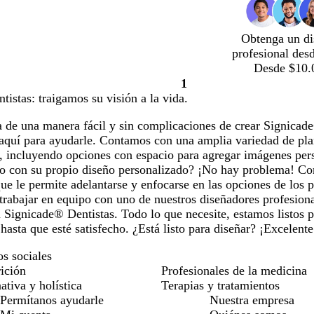
Obtenga un di
profesional des
Desde $10.
1
Página
istas: traigamos su visión a la vida.
1
 de una manera fácil y sin complicaciones de crear Signicad
 aquí para ayudarle. Contamos con una amplia variedad de pla
s, incluyendo opciones con espacio para agregar imágenes per
do con su propio diseño personalizado? ¡No hay problema! C
ue le permite adelantarse y enfocarse en las opciones de los p
trabajar en equipo con uno de nuestros diseñadores profesiona
u Signicade® Dentistas. Todo lo que necesite, estamos listos p
asta que esté satisfecho. ¿Está listo para diseñar? ¡Excelent
os sociales
rición
Profesionales de la medicina
ativa y holística
Terapias y tratamientos
Permítanos ayudarle
Nuestra empresa