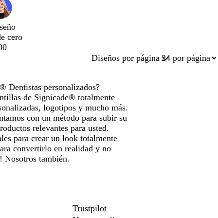
seño
de cero
00
Diseños por página
e® Dentistas personalizados?
ntillas de Signicade® totalmente
sonalizadas, logotipos y mucho más.
ontamos con un método para subir su
roductos relevantes para usted.
les para crear un look totalmente
ara convertirlo en realidad y no
e! Nosotros también.
Trustpilot