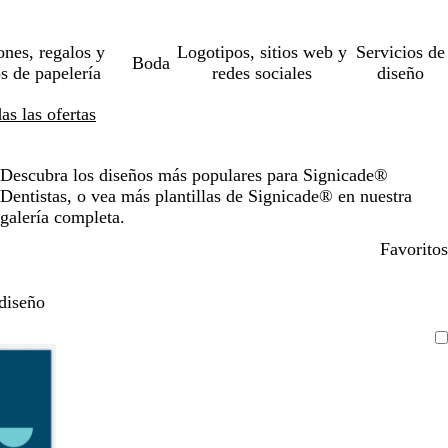
ones, regalos y
Logotipos, sitios web y
Servicios de
Boda
os de papelería
redes sociales
diseño
s las ofertas
Descubra los diseños más populares para Signicade®
Dentistas, o vea más plantillas de Signicade® en nuestra
galería completa.
Favoritos
diseño