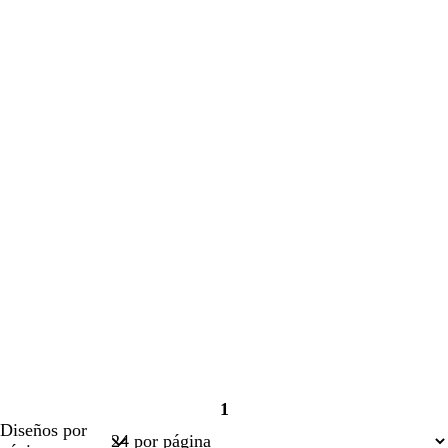
1
Página
Diseños por
1