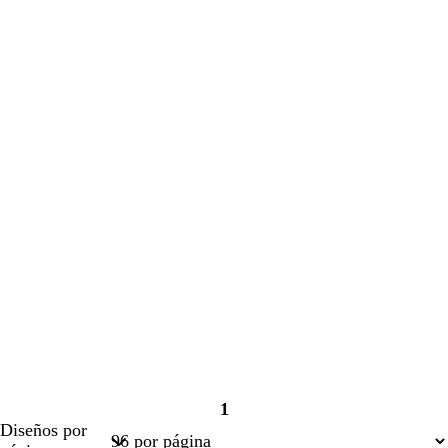
1
Página
Diseños por
1