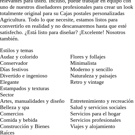
relevantes para usted. Incluso, puede trabajar en equipo con
uno de nuestros diseñadores profesionales para crear un look
totalmente original para su Cajas postales personalizadas
Agricultura. Todo lo que necesite, estamos listos para
convertirlo en realidad y no descansaremos hasta que esté
satisfecho. ¿Está listo para diseñar? ¡Excelente! Nosotros
también.
Estilos y temas
Audaz y colorido
Flores y follajes
Conservador
Minimalista
Días festivos
Moderno y sencillo
Divertido e ingenioso
Naturaleza y paisajes
Elegante
Retro y vintage
Estampados y texturas
Sector
Artes, manualidades y diseño
Entretenimiento y recreación
Belleza y spa
Salud y servicios sociales
Comercios
Servicios para el hogar
Comida y bebida
Servicios profesionales
Construcción y Bienes
Viajes y alojamiento
Raíces