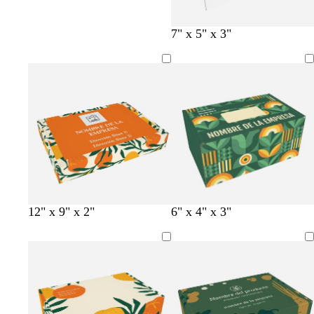
7" x 5" x 3"
12" x 9" x 2"
6" x 4" x 3"