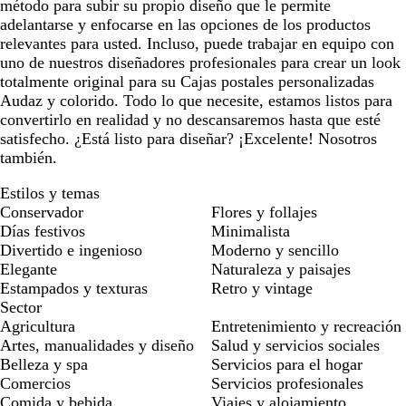
método para subir su propio diseño que le permite
adelantarse y enfocarse en las opciones de los productos
relevantes para usted. Incluso, puede trabajar en equipo con
uno de nuestros diseñadores profesionales para crear un look
totalmente original para su Cajas postales personalizadas
Audaz y colorido. Todo lo que necesite, estamos listos para
convertirlo en realidad y no descansaremos hasta que esté
satisfecho. ¿Está listo para diseñar? ¡Excelente! Nosotros
también.
Estilos y temas
Conservador
Flores y follajes
Días festivos
Minimalista
Divertido e ingenioso
Moderno y sencillo
Elegante
Naturaleza y paisajes
Estampados y texturas
Retro y vintage
Sector
Agricultura
Entretenimiento y recreación
Artes, manualidades y diseño
Salud y servicios sociales
Belleza y spa
Servicios para el hogar
Comercios
Servicios profesionales
Comida y bebida
Viajes y alojamiento