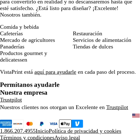
para convertirlo en realidad y no descansaremos hasta que
esté satisfecho. ¿Está listo para diseñar? ¡Excelente!
Nosotros también.
Comida y bebida
Cafeterías
Restauración
Mercado de agricultores
Servicios de alimentación
Panaderías
Tiendas de dulces
Productos gourmet y
delicatessen
VistaPrint está
aquí para ayudarle
en cada paso del proceso.
Permítanos ayudarle
Nuestra empresa
Trustpilot
Nuestros clientes nos otorgan un Excelente en
Trustpilot
1.866.207.4955
Inicio
Política de privacidad y cookies
Términos y condiciones
Aviso legal