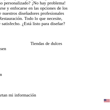
eño personalizado? ¡No hay problema!
se y enfocarse en las opciones de los
e nuestros diseñadores profesionales
Restauración. Todo lo que necesite,
satisfecho. ¿Está listo para diseñar?
Tiendas de dulces
ssen
m
rtan mi información