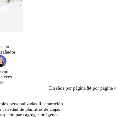
iseño
iseñador
seño
de cero
00
Diseños por página
tales personalizadas Restauración
 variedad de plantillas de Cajas
 espacio para agregar imágenes