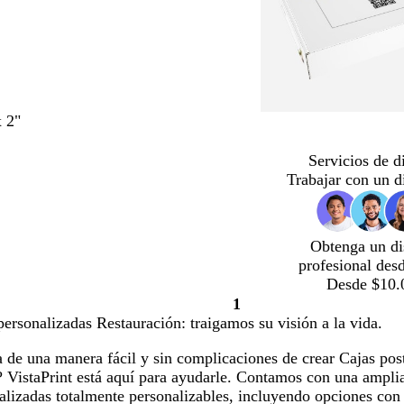
x 2"
Servicios de d
Trabajar con un d
Obtenga un di
profesional des
Desde $10.
1
Página
personalizadas Restauración: traigamos su visión a la vida.
1
 de una manera fácil y sin complicaciones de crear Cajas pos
 VistaPrint está aquí para ayudarle. Contamos con una amplia
alizadas totalmente personalizables, incluyendo opciones con