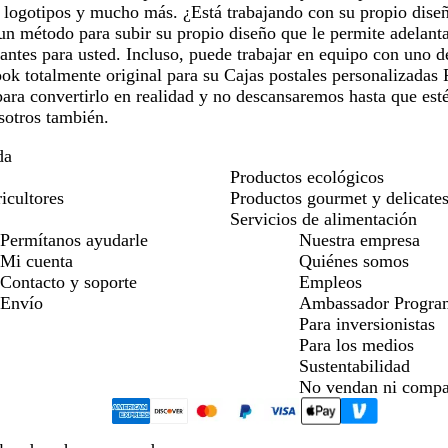
, logotipos y mucho más. ¿Está trabajando con su propio dis
 método para subir su propio diseño que le permite adelantar
antes para usted. Incluso, puede trabajar en equipo con uno d
ook totalmente original para su Cajas postales personalizadas 
para convertirlo en realidad y no descansaremos hasta que esté 
sotros también.
da
Productos ecológicos
icultores
Productos gourmet y delicate
Servicios de alimentación
Permítanos ayudarle
Nuestra empresa
Mi cuenta
Quiénes somos
Contacto y soporte
Empleos
Envío
Ambassador Progra
Para inversionistas
Para los medios
Sustentabilidad
No vendan ni compa