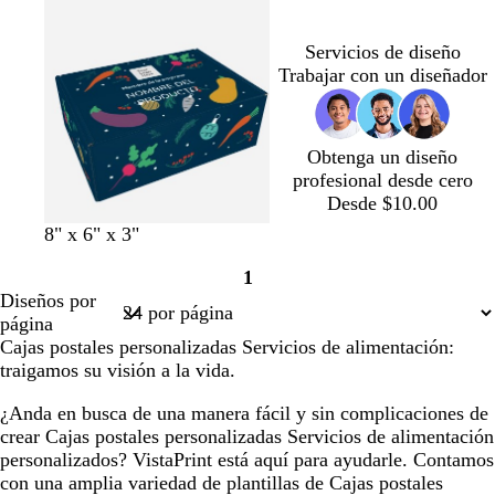
r
r
Servicios de diseño
Trabajar con un diseñador
Obtenga un diseño
profesional desde cero
Desde $10.00
8" x 6" x 3"
1
Página
Diseños por
1
página
Cajas postales personalizadas Servicios de alimentación:
traigamos su visión a la vida.
¿Anda en busca de una manera fácil y sin complicaciones de
crear Cajas postales personalizadas Servicios de alimentación
personalizados? VistaPrint está aquí para ayudarle. Contamos
con una amplia variedad de plantillas de Cajas postales