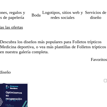
ones, regalos y
Logotipos, sitios web y
Servicios de
Boda
os de papelería
redes sociales
diseño
s las ofertas
Descubra los diseños más populares para Folletos trípticos
Medicina deportiva, o vea más plantillas de Folletos trípticos
en nuestra galería completa.
Favoritos
diseño