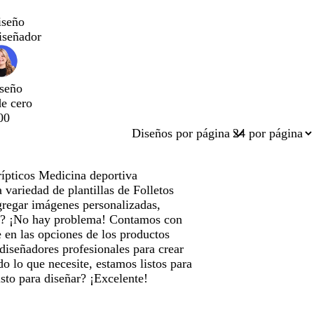
iseño
iseñador
seño
de cero
00
Diseños por página
rípticos Medicina deportiva
variedad de plantillas de Folletos
agregar imágenes personalizadas,
do? ¡No hay problema! Contamos con
 en las opciones de los productos
 diseñadores profesionales para crear
do lo que necesite, estamos listos para
isto para diseñar? ¡Excelente!