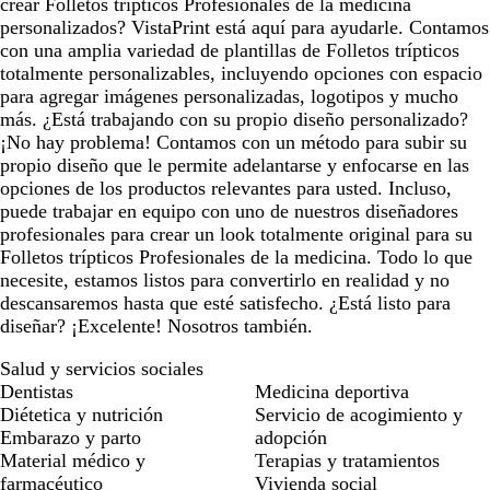
crear Folletos trípticos Profesionales de la medicina
personalizados? VistaPrint está aquí para ayudarle. Contamos
con una amplia variedad de plantillas de Folletos trípticos
totalmente personalizables, incluyendo opciones con espacio
para agregar imágenes personalizadas, logotipos y mucho
más. ¿Está trabajando con su propio diseño personalizado?
¡No hay problema! Contamos con un método para subir su
propio diseño que le permite adelantarse y enfocarse en las
opciones de los productos relevantes para usted. Incluso,
puede trabajar en equipo con uno de nuestros diseñadores
profesionales para crear un look totalmente original para su
Folletos trípticos Profesionales de la medicina. Todo lo que
necesite, estamos listos para convertirlo en realidad y no
descansaremos hasta que esté satisfecho. ¿Está listo para
diseñar? ¡Excelente! Nosotros también.
Salud y servicios sociales
Dentistas
Medicina deportiva
Diétetica y nutrición
Servicio de acogimiento y
Embarazo y parto
adopción
Material médico y
Terapias y tratamientos
farmacéutico
Vivienda social