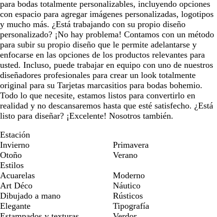
para bodas totalmente personalizables, incluyendo opciones
con espacio para agregar imágenes personalizadas, logotipos
y mucho más. ¿Está trabajando con su propio diseño
personalizado? ¡No hay problema! Contamos con un método
para subir su propio diseño que le permite adelantarse y
enfocarse en las opciones de los productos relevantes para
usted. Incluso, puede trabajar en equipo con uno de nuestros
diseñadores profesionales para crear un look totalmente
original para su Tarjetas marcasitios para bodas bohemio.
Todo lo que necesite, estamos listos para convertirlo en
realidad y no descansaremos hasta que esté satisfecho. ¿Está
listo para diseñar? ¡Excelente! Nosotros también.
Estación
Invierno
Primavera
Otoño
Verano
Estilos
Acuarelas
Moderno
Art Déco
Náutico
Dibujado a mano
Rústicos
Elegante
Tipografía
Estampados y texturas
Verdor