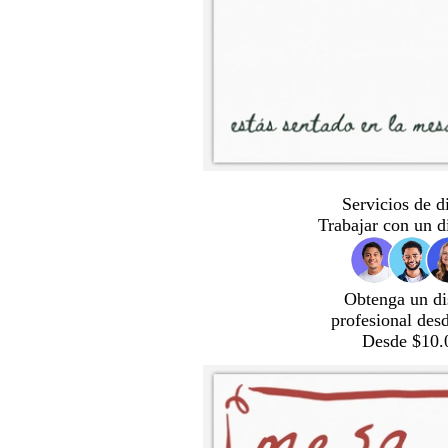
Servicios de d
Trabajar con un d
Obtenga un di
profesional des
Desde $10.