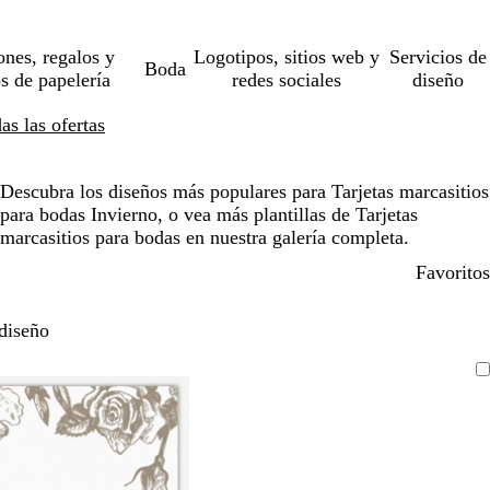
ones, regalos y
Logotipos, sitios web y
Servicios de
Boda
os de papelería
redes sociales
diseño
s las ofertas
Descubra los diseños más populares para Tarjetas marcasitios
para bodas Invierno, o vea más plantillas de Tarjetas
marcasitios para bodas en nuestra galería completa.
Favoritos
diseño