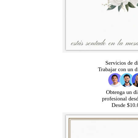
Servicios de d
Trabajar con un d
Obtenga un di
profesional des
Desde $10.