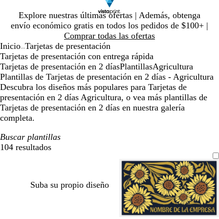
Diapositiva
Explore nuestras últimas ofertas | Además, obtenga
1
envío económico gratis en todos los pedidos de $100+ |
de
Comprar todas las ofertas
1
Inicio
Tarjetas de presentación
...
Tarjetas de presentación con entrega rápida
Tarjetas de presentación en 2 días
Plantillas
Agricultura
Plantillas de Tarjetas de presentación en 2 días - Agricultura
Descubra los diseños más populares para Tarjetas de
presentación en 2 días Agricultura, o vea más plantillas de
Tarjetas de presentación en 2 días en nuestra galería
completa.
Buscar plantillas
104 resultados
Filtros
Suba su propio diseño