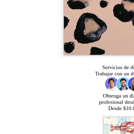
Servicios de d
Trabajar con un d
Obtenga un di
profesional des
Desde $10.