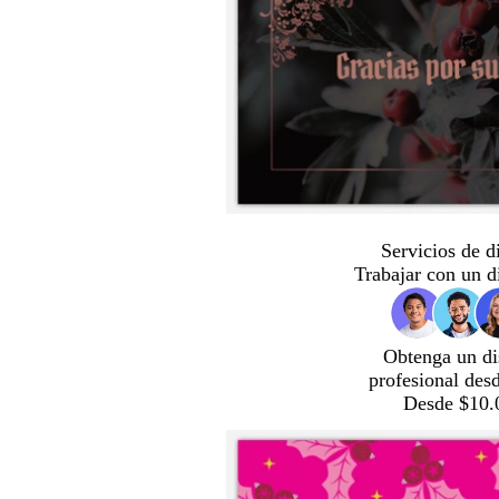
Servicios de d
Trabajar con un d
Obtenga un di
profesional des
Desde $10.