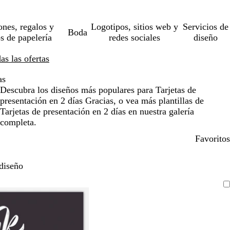
ones, regalos y
Logotipos, sitios web y
Servicios de
Boda
os de papelería
redes sociales
diseño
s las ofertas
as
Descubra los diseños más populares para Tarjetas de
presentación en 2 días Gracias, o vea más plantillas de
Tarjetas de presentación en 2 días en nuestra galería
completa.
Favoritos
diseño