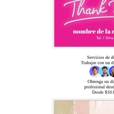
Servicios de d
Trabajar con un d
Obtenga un di
profesional des
Desde $10.