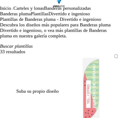
Inicio
Carteles y lonas
Banderas personalizadas
...
Banderas pluma
Plantillas
Divertido e ingenioso
Plantillas de Banderas pluma - Divertido e ingenioso
Descubra los diseños más populares para Banderas pluma
Divertido e ingenioso, o vea más plantillas de Banderas
pluma en nuestra galería completa.
Buscar plantillas
33 resultados
Filtros
Suba su propio diseño