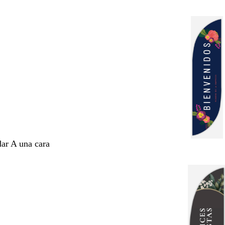
dar A una cara