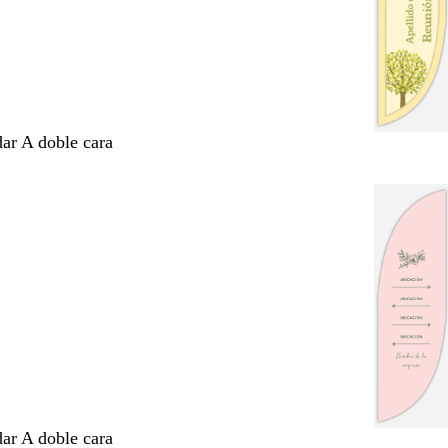
dar A doble cara
dar A doble cara