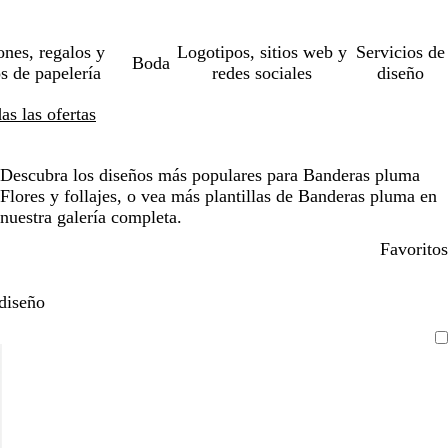
ones, regalos y
Logotipos, sitios web y
Servicios de
Boda
os de papelería
redes sociales
diseño
s las ofertas
Descubra los diseños más populares para Banderas pluma
Flores y follajes, o vea más plantillas de Banderas pluma en
nuestra galería completa.
Favoritos
diseño