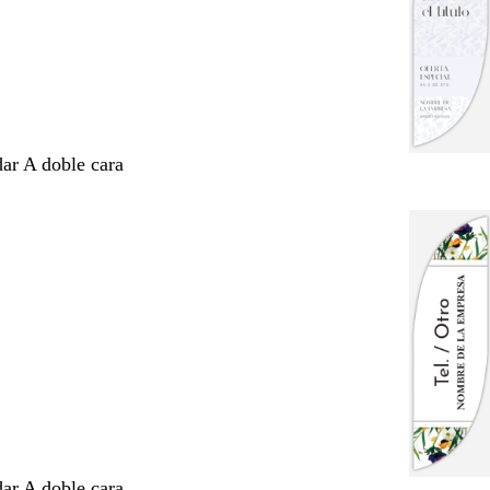
dar A doble cara
dar A doble cara