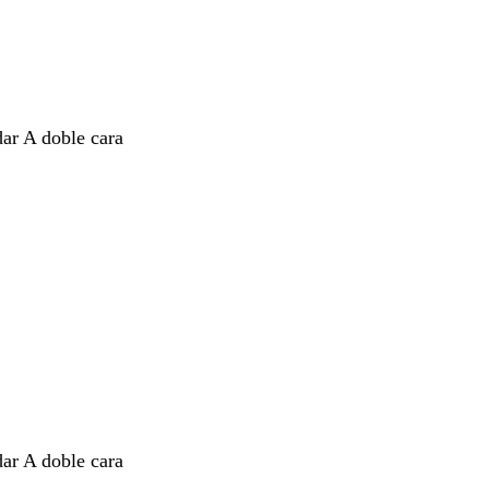
dar A doble cara
dar A doble cara