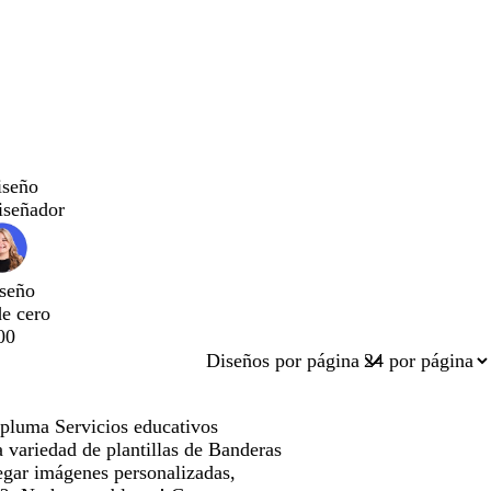
iseño
iseñador
seño
de cero
00
Diseños por página
 pluma Servicios educativos
 variedad de plantillas de Banderas
egar imágenes personalizadas,