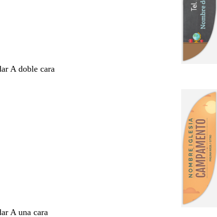
dar A doble cara
dar A una cara