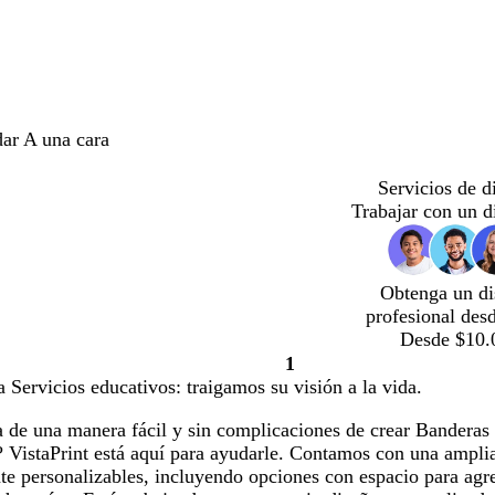
dar A una cara
Servicios de d
Trabajar con un d
Obtenga un di
profesional des
Desde $10.
1
Página
Servicios educativos: traigamos su visión a la vida.
1
 de una manera fácil y sin complicaciones de crear Banderas
 VistaPrint está aquí para ayudarle. Contamos con una amplia
te personalizables, incluyendo opciones con espacio para agr