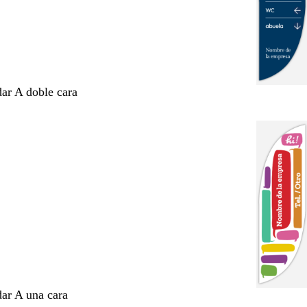
dar A doble cara
dar A una cara