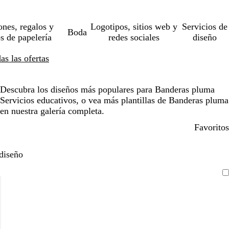
ones, regalos y
Logotipos, sitios web y
Servicios de
Boda
os de papelería
redes sociales
diseño
s las ofertas
Descubra los diseños más populares para Banderas pluma
Servicios educativos, o vea más plantillas de Banderas pluma
en nuestra galería completa.
Favoritos
diseño