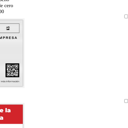
de cero
00