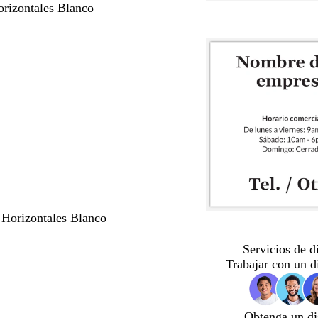
orizontales Blanco
 Horizontales Blanco
Servicios de d
Trabajar con un d
Obtenga un di