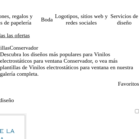
ones, regalos y
Logotipos, sitios web y
Servicios de
Boda
os de papelería
redes sociales
diseño
s las ofertas
illas
Conservador
Descubra los diseños más populares para Vinilos
electrostáticos para ventana Conservador, o vea más
plantillas de Vinilos electrostáticos para ventana en nuestra
galería completa.
Favoritos
diseño