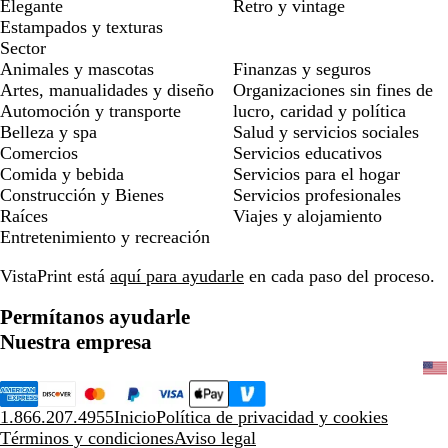
Elegante
Retro y vintage
Estampados y texturas
Sector
Animales y mascotas
Finanzas y seguros
Artes, manualidades y diseño
Organizaciones sin fines de
Automoción y transporte
lucro, caridad y política
Belleza y spa
Salud y servicios sociales
Comercios
Servicios educativos
Comida y bebida
Servicios para el hogar
Construcción y Bienes
Servicios profesionales
Raíces
Viajes y alojamiento
Entretenimiento y recreación
VistaPrint está
aquí para ayudarle
en cada paso del proceso.
Permítanos ayudarle
Nuestra empresa
1.866.207.4955
Inicio
Política de privacidad y cookies
Términos y condiciones
Aviso legal